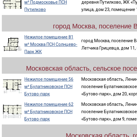
м² Подмосковье ПСН
деревня Путилково, ЖК «П
Путилково
улица, дом 23, помещение 
город Москва, поселение 
Нежилое помещение 81
город Москва, поселение В
м² Москва ПСН Солнцево-
Летчика Грицевца, дом 11
Парк ЖК
Московская область, сельское пос
Нежилое помещение 56
Московская область, Ленин
м² Булатниковское ПСН
поселение Булатниковское
Бутово-парк
«Бутово-парк», дом 20, кор
Нежилое помещение 62
Московская область, Ленин
м² Булатниковское ПСН
поселение Булатниковское
Бутово-парк
«Бутово-парк», дом 9, пом
Московская область, 