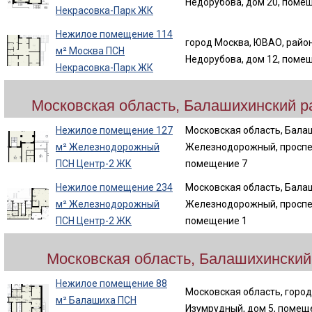
Недорубова, дом 20, поме
Некрасовка-Парк ЖК
Нежилое помещение 114
город Москва, ЮВАО, район
м² Москва ПСН
Недорубова, дом 12, поме
Некрасовка-Парк ЖК
Московская область, Балашихинский р
Нежилое помещение 127
Московская область, Бала
м² Железнодорожный
Железнодорожный, проспек
ПСН Центр-2 ЖК
помещение 7
Нежилое помещение 234
Московская область, Бала
м² Железнодорожный
Железнодорожный, проспек
ПСН Центр-2 ЖК
помещение 1
Московская область, Балашихинский
Нежилое помещение 88
Московская область, город
м² Балашиха ПСН
Изумрудный, дом 5, помещ