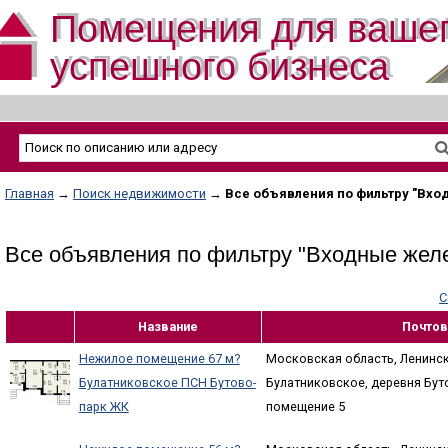
Помещения для ваше
успешного бизнеса
Главная
→
Поиск недвижимости
→
Все объявления по фильтру "Вх
Все объявления по фильтру "Входные желе
С
Название
Почтов
Нежилое помещение 67 м?
Московская область, Ленинск
Булатниковское ПСН Бутово-
Булатниковское, деревня Буто
парк ЖК
помещение 5