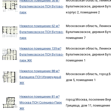
Нежилое помещение 56 м?
Московская область, Ленинск
Булатниковское ПСН Бутово-
Булатниковское, деревня Буто
парк
корпус 2, помещение 2
Нежилое помещение 62 м?
Московская область, Ленинск
Булатниковское ПСН Бутово-
Булатниковское, деревня Буто
парк
помещение 7
Нежилое помещение 139 м?
Московская область, Ленинск
Булатниковское ПСН Бутово-
Булатниковское, деревня Буто
парк ЖК
помещение 1
Нежилое помещение 88 м?
Московская область, город Б
Балашиха ПСН Изумрудный
дом 5, помещение 1
ЖК
Нежилое помещение 81 м?
город Москва, поселение Вну
Москва ПСН Солнцево-Парк
Грицевца, дом 11, помещение 
ЖК