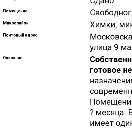
Сдано
Свободног
Помещение:
Химки, ми
Микрорайон:
Московская
Почтовый адрес:
улица 9 ма
Собственн
Описание:
готовое н
назначени
современн
Помещение
? месяца.
имеет оди