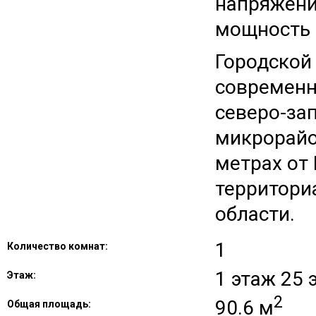
напряжени
мощность 
Городской
современн
северо-за
микрорайо
метрах от
территори
области.
1
Количество комнат:
1 этаж 25
Этаж:
2
90.6 м
Общая площадь: