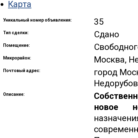
Карта
35
Уникальный номер объявления:
Сдано
Тип сделки:
Свободног
Помещение:
Москва, Н
Микрорайон:
город Мос
Почтовый адрес:
Недорубов
Собствен
Описание:
новое н
назначен
современ