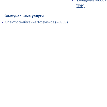
Помещение убороч
(ПУИ)
Коммунальные услуги
Электроснабжение 3-х фазное (~380В)