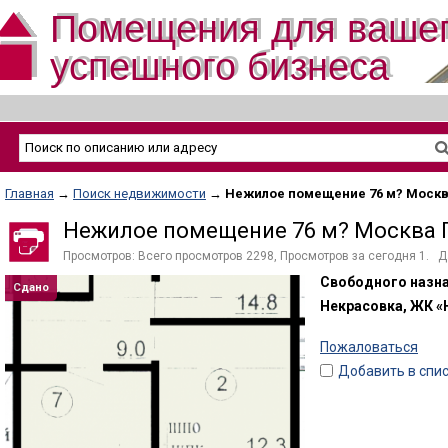
Помещения для ваше
успешного бизнеса
Главная
→
Поиск недвижимости
→
Нежилое помещение 76 м? Моск
Нежилое помещение 76 м? Москва 
Просмотров: Всего просмотров 2298, Просмотров за сегодня 1. Да
Свободного назна
Сдано
Некрасовка, ЖК «
Пожаловаться
Добавить в спи