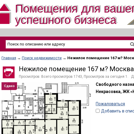
Помещения для ваше
успешного бизнеса
Главная
→
Поиск недвижимости
→
Нежилое помещение 167 м? Мос
Нежилое помещение 167 м? Москва
Просмотров: Всего просмотров 1743, Просмотров за сегодня 1. Да
Свободного назна
Сдано
Некрасовка, ЖК «
Пожаловаться
Добавить в спи