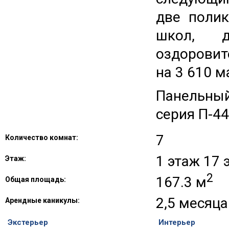
две полик
школ, д
оздоровит
на 3 610 
Панельны
серия П-44
7
Количество комнат:
1 этаж 17
Этаж:
2
167.3 м
Общая площадь:
2,5 месяца
Арендные каникулы:
Экстерьер
Интерьер