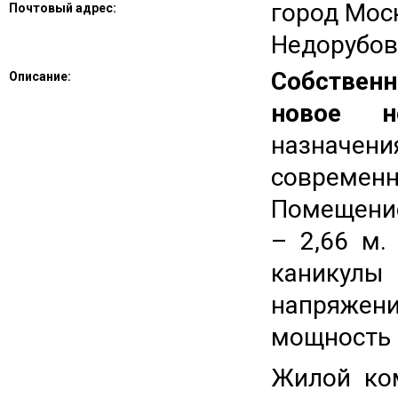
город Мос
Почтовый адрес:
Недорубов
Собствен
Описание:
новое н
назначен
современ
Помещени
– 2,66 м.
каникулы
напряжен
мощность 
Жилой ко