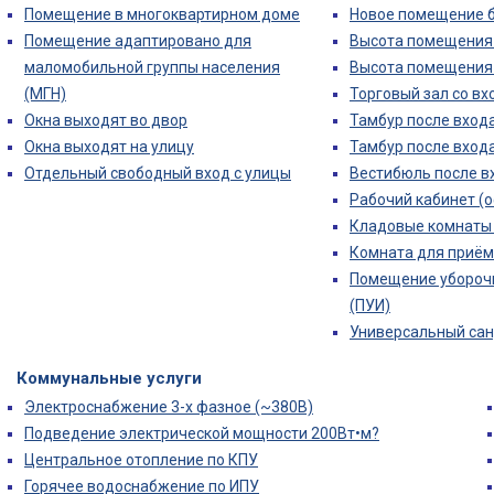
Помещение в многоквартирном доме
Новое помещение б
Помещение адаптировано для
Высота помещения (
маломобильной группы населения
Высота помещения (
(МГН)
Торговый зал со вх
Окна выходят во двор
Тамбур после входа
Окна выходят на улицу
Тамбур после входа
Отдельный свободный вход с улицы
Вестибюль после в
Рабочий кабинет (о
Кладовые комнаты 
Комната для приём
Помещение убороч
(ПУИ)
Универсальный сан
Коммунальные услуги
Электроснабжение 3-х фазное (~380В)
Подведение электрической мощности 200Вт•м?
Центральное отопление по КПУ
Горячее водоснабжение по ИПУ